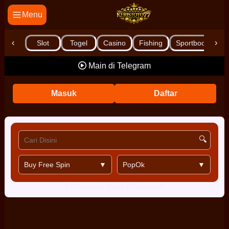
Menu
‹
›
Slot
Togel
Casino
Fishing
Sportbook
S
Main di Telegram
Masuk
Daftar
🔍
Buy Free Spin
▼
PopOk
▼
Permainan tidak ditemukan