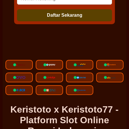
Daftar Sekarang
Keristoto x Keristoto77 -
Platform Slot Online