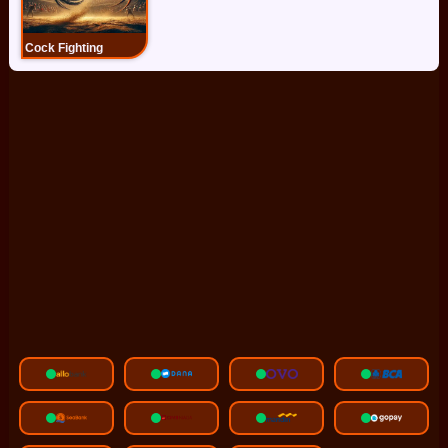
Cock Fighting