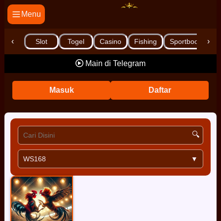
Menu
‹
›
Slot
Togel
Casino
Fishing
Sportbook
S
Main di Telegram
Masuk
Daftar
🔍
WS168
▼