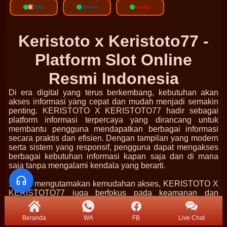
Keristoto x Keristoto77 -
Platform Slot Online
Resmi Indonesia
Di era digital yang terus berkembang, kebutuhan akan
akses informasi yang cepat dan mudah menjadi semakin
penting.
KERISTOTO
X KERISTOTO77 hadir sebagai
platform informasi terpercaya yang dirancang untuk
membantu pengguna mendapatkan berbagai informasi
secara praktis dan efisien. Dengan tampilan yang modern
serta sistem yang responsif, pengguna dapat mengakses
berbagai kebutuhan informasi kapan saja dan di mana
saja tanpa mengalami kendala yang berarti.
Selain mengutamakan kemudahan akses, KERISTOTO X
KERISTOTO77
juga berfokus pada keamanan dan
kenyamanan pengguna. Platform ini dibangun dengan
teknologi yang stabil sehingga mampu memberikan
Beranda
WA
FB
Live Chat
pengalaman penggunaan yang lebih optimal bagi pemula